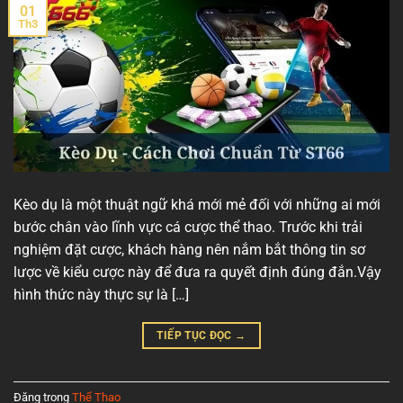
01
Th3
Kèo dụ là một thuật ngữ khá mới mẻ đối với những ai mới
bước chân vào lĩnh vực cá cược thể thao. Trước khi trải
nghiệm đặt cược, khách hàng nên nắm bắt thông tin sơ
lược về kiểu cược này để đưa ra quyết định đúng đắn.Vậy
hình thức này thực sự là […]
TIẾP TỤC ĐỌC
→
Đăng trong
Thể Thao