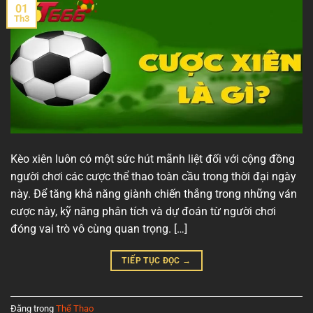
01
Th3
Kèo xiên luôn có một sức hút mãnh liệt đối với cộng đồng
người chơi các cược thể thao toàn cầu trong thời đại ngày
này. Để tăng khả năng giành chiến thắng trong những ván
cược này, kỹ năng phân tích và dự đoán từ người chơi
đóng vai trò vô cùng quan trọng. […]
TIẾP TỤC ĐỌC
→
Đăng trong
Thể Thao