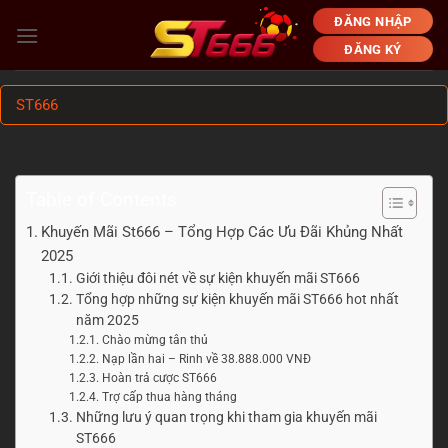
Bỏ
ĐĂNG NHẬP
qua
ĐĂNG KÝ
nội
dung
ST666
Table of Contents
Khuyến Mãi St666 – Tổng Hợp Các Ưu Đãi Khủng Nhất
2025
Giới thiệu đôi nét về sự kiện khuyến mãi ST666
Tổng hợp những sự kiện khuyến mãi ST666 hot nhất
năm 2025
Chào mừng tân thủ
Nạp lần hai – Rinh về 38.888.000 VNĐ
Hoàn trả cược ST666
Trợ cấp thua hàng tháng
Những lưu ý quan trọng khi tham gia khuyến mãi
ST666