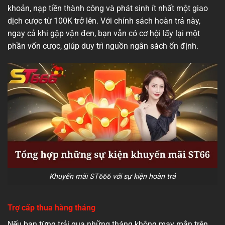
khoản, nạp tiền thành công và phát sinh ít nhất một giao
dịch cược từ 100K trở lên. Với chính sách hoàn trả này,
ngay cả khi gặp vận đen, bạn vẫn có cơ hội lấy lại một
phần vốn cược, giúp duy trì nguồn ngân sách ổn định.
Khuyến mãi ST666 với sự kiện hoàn trả
Trợ cấp thua hàng tháng
Nếu bạn từng trải qua những tháng không may mắn trên