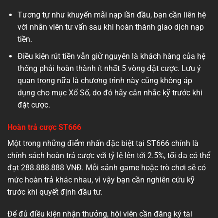
Tương tự như khuyến mãi nạp lần đầu, bạn cần liên hệ
với nhân viên tư vấn sau khi hoàn thành giao dịch nạp
tiền.
Điều kiện rút tiền vẫn giữ nguyên là khách hàng của hệ
thống phải hoàn thành ít nhất 5 vòng đặt cược. Lưu ý
quan trọng nữa là chương trình này cũng không áp
dụng cho mục Xổ Số, do đó hãy cân nhắc kỹ trước khi
đặt cược.
Hoàn trả cược ST666
Một trong những điểm nhấn đặc biệt tại ST666 chính là
chính sách hoàn trả cược với tỷ lệ lên tới 2.5%, tối đa có thể
đạt 288.888.888 VNĐ. Mỗi sảnh game hoặc trò chơi sẽ có
mức hoàn trả khác nhau, vì vậy bạn cần nghiên cứu kỹ
trước khi quyết định đầu tư.
Để đủ điều kiện nhận thưởng, hội viên cần đăng ký tài