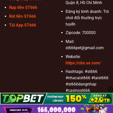
Quận 8, Hồ Chí Minh
Nạp tiền ST666
Đăng ký kinh doanh: Trò
Rút ti
ề
n ST666
chơi đổi thưởng trực
tuyến
Tải App ST666
Zipcode: 700000
Mail:
st666pet@gmail.com
Website:
https://cbx.us.com/
Hashtags: #st666
#nhacaist666 #taist666
#st666dangnhap
#casinost666
#linkvaost666
#st666blog