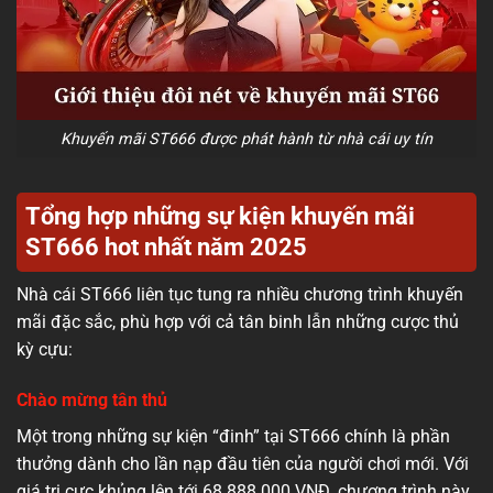
Khuyến mãi ST666 được phát hành từ nhà cái uy tín
Tổng hợp những sự kiện khuyến mãi
ST666 hot nhất năm 2025
Nhà cái ST666 liên tục tung ra nhiều chương trình khuyến
mãi đặc sắc, phù hợp với cả tân binh lẫn những cược thủ
kỳ cựu:
Chào mừng tân thủ
Một trong những sự kiện “đinh” tại ST666 chính là phần
thưởng dành cho lần nạp đầu tiên của người chơi mới. Với
giá trị cực khủng lên tới 68.888.000 VNĐ, chương trình này