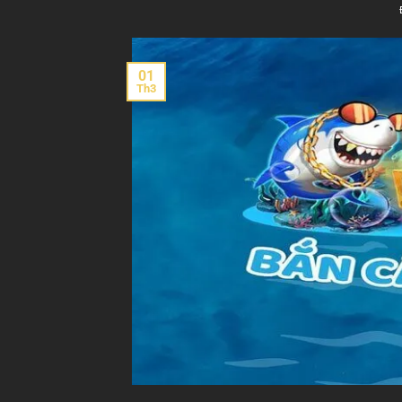
01
Th3