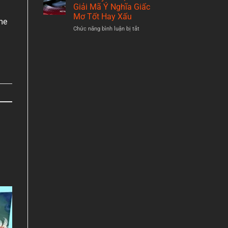
Vàng
Săn
Giải Mã Ý Nghĩa Giấc
–
Thưởng,
Mơ Tốt Hay Xấu
me
Game
Chơi
Chức năng bình luận bị tắt
ở
Giải
Là
Mơ
Trí
Thắng
Thấy
Được
Rắn
Yêu
|
Thích
ST666
Nhất
Giải
Năm
Mã
2025
Ý
Nghĩa
Giấc
Mơ
Tốt
Hay
Xấu