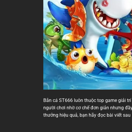
Bắn cá ST666 luôn thuộc top game giải trí 
người chơi nhờ cơ chế đơn giản nhưng đầy
thưởng hiệu quả, bạn hãy đọc bài viết sau 