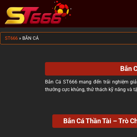
Bỏ
qua
nội
dung
ST666
»
BẮN CÁ
Bắn C
Bắn Cá ST666 mang đến trải nghiệm giải
thưởng cực khủng, thử thách kỹ năng và tận
Bắn Cá Thần Tài – Trò 