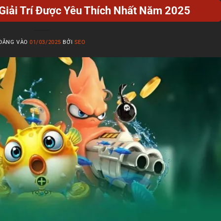
iải Trí Được Yêu Thích Nhất Năm 2025
ĐĂNG VÀO
01/03/2025
BỞI
SEO