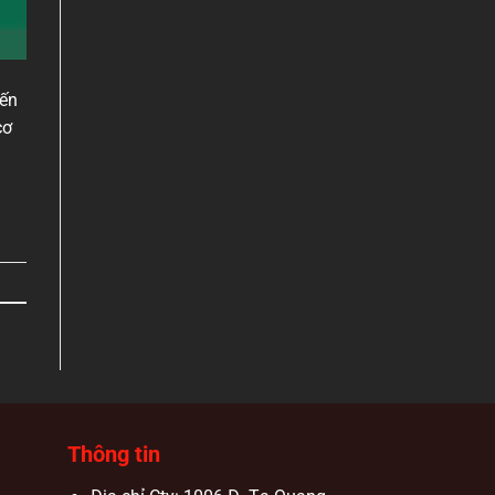
đến
cơ
Thông tin